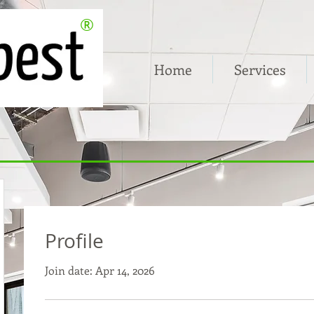
®
Home
Services
Profile
Join date: Apr 14, 2026