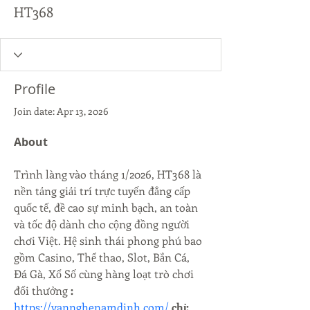
HT368
Profile
Join date: Apr 13, 2026
About
Trình làng vào tháng 1/2026, HT368 là 
nền tảng giải trí trực tuyến đẳng cấp 
quốc tế, đề cao sự minh bạch, an toàn 
và tốc độ dành cho cộng đồng người 
chơi Việt. Hệ sinh thái phong phú bao 
gồm Casino, Thể thao, Slot, Bắn Cá, 
Đá Gà, Xổ Số cùng hàng loạt trò chơi 
đổi thưởng 
: 
https://vannghenamdinh.com/
 chỉ: 