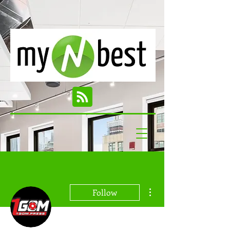
More actions
Follow