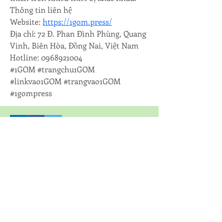
Thông tin liên hệ
Website: 
https://1gom.press/
Địa chỉ: 72 Đ. Phan Đình Phùng, Quang 
Vinh, Biên Hòa, Đồng Nai, Việt Nam
Hotline: 0968921004
#1GOM #trangchu1GOM 
#linkvao1GOM #trangvao1GOM 
#1gompress
Mynbest Crowdbundling &
Mynbest Crowdfunneling
Creative solutions through joined resources
Contact us