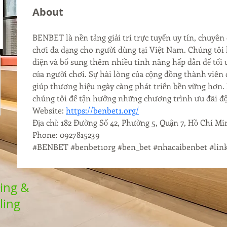
About
BENBET là nền tảng giải trí trực tuyến uy tín, chuyên
chơi đa dạng cho người dùng tại Việt Nam. Chúng tôi
diện và bổ sung thêm nhiều tính năng hấp dẫn để tối
của người chơi. Sự hài lòng của cộng đồng thành viên 
giúp thương hiệu ngày càng phát triển bền vững hơn.
chúng tôi để tận hưởng những chương trình ưu đãi độ
Website: 
https://benbet1.org/
Địa chỉ: 182 Đường Số 42, Phường 5, Quận 7, Hồ Chí M
Phone: 0927815239
#BENBET #benbet1org #ben_bet #nhacaibenbet #lin
ing &
ling