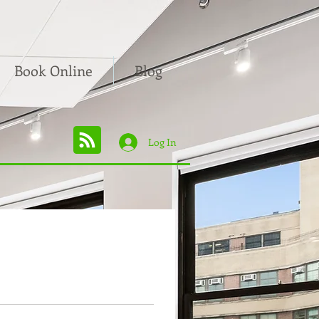
Book Online
Blog
Log In