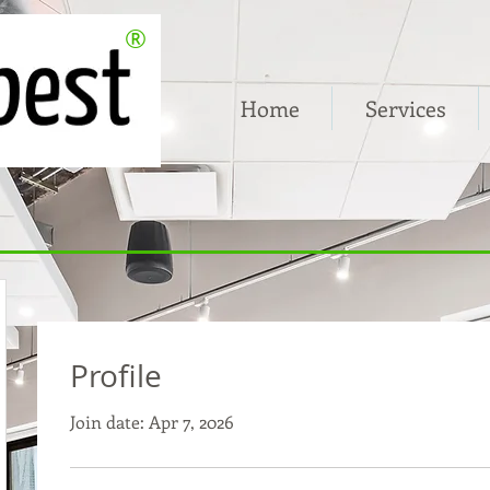
®
Home
Services
Profile
Join date: Apr 7, 2026